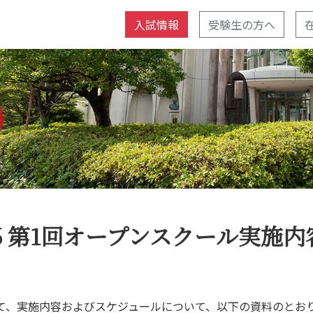
入試情報
受験生の方へ
16 第1回オープンスクール実施
まして、実施内容およびスケジュールについて、以下の資料のとお