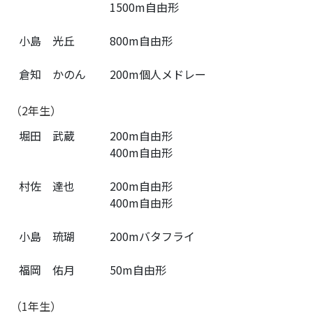
1500m自由形
小島 光丘
800m自由形
倉知 かのん
200m個人メドレー
（2年生）
堀田 武蔵
200m自由形
400m自由形
村佐 達也
200m自由形
400m自由形
小島 琉瑚
200mバタフライ
福岡 佑月
50m自由形
（1年生）