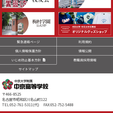
緊急連絡ページ
利用規約
個人情報保護方針
情報公開
いじめ防止基本方針
教職員採用情報
サイトマップ
〒466-8525
名古屋市昭和区川名山町122
TEL:052-761-5311(代) FAX:052-752-5488