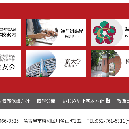
人情報保護方針
情報公開
いじめ防止基本方針
教職
466-8525
名古屋市昭和区川名山町122
TEL:052-761-5311