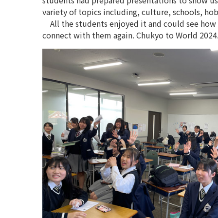
students had prepared presentations to show us
variety of topics including, culture, schools, hob
All the students enjoyed it and could see how E
connect with them again. Chukyo to World 2024