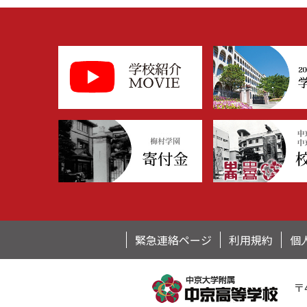
緊急連絡ページ
利用規約
個
〒