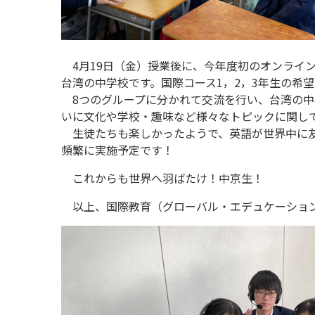
4月19日（金）授業後に、今年度初のオンライ
台湾の中学校です。国際コース1，2，3年生の希
8つのグループに分かれて交流を行い、台湾の中
いに文化や学校・趣味など様々なトピックに関し
生徒たちも楽しかったようで、英語が世界中に友
頻繁に実施予定です！
これからも世界へ羽ばたけ！中京生！
以上、国際教育（グローバル・エデュケーショ