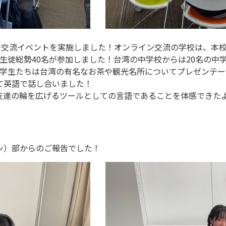
ン交流イベントを実施しました！オンライン交流の学校は、本
望生徒総勢40名が参加しました！台湾の中学校からは20名の中
学生たちは台湾の有名なお茶や観光名所についてプレゼンテー
て英語で話し合いました！
達の輪を広げるツールとしての言語であることを体感できた
ン）部からのご報告でした！