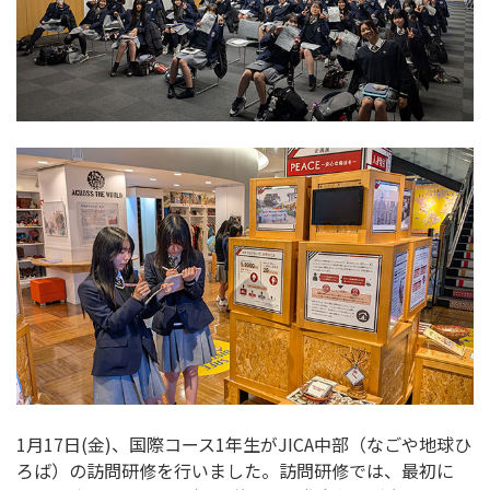
1月17日(金)、国際コース1年生がJICA中部（なごや地球ひ
ろば）の訪問研修を行いました。訪問研修では、最初に