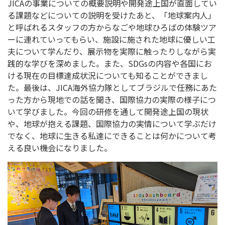
JICAの事業についての概要説明や開発途上国が直面してい
る課題などについての説明を受けたあと、「地球案内人」
と呼ばれるスタッフの方からなごや地球ひろばの体験ツア
ーに連れていってもらい、施設に施された地球に優しい工
夫について学んだり、展示物を実際に触ったりしながら実
践的な学びを深めました。また、SDGsの内容や各国にお
ける現在の目標達成状況についても知ることができまし
た。最後は、JICA海外協力隊としてブラジルで任務にあた
った方から現地での話を聞き、国際協力の実際の様子につ
いて学びました。今回の研修を通して開発途上国の現状
や、地球が抱える課題、国際協力の実情について学ぶだけ
でなく、地球に生きる私達にできることは何かについて考
える良い機会になりました。