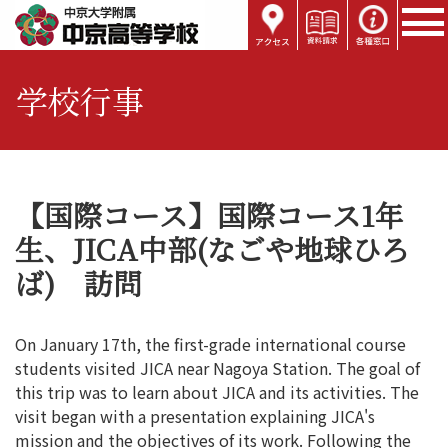
学校行事
【国際コース】国際コース1年
生、JICA中部(なごや地球ひろ
ば) 訪問
On January 17th, the first-grade international course
students visited JICA near Nagoya Station. The goal of
this trip was to learn about JICA and its activities. The
visit began with a presentation explaining JICA's
mission and the objectives of its work. Following the