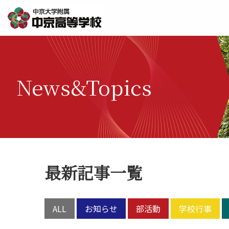
News&Topics
最新記事一覧
ALL
お知らせ
部活動
学校行事