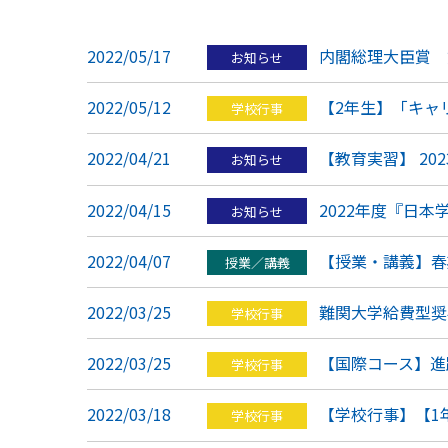
2022/05/17
内閣総理大臣賞 
お知らせ
2022/05/12
【2年生】「キャ
学校行事
2022/04/21
【教育実習】 20
お知らせ
2022/04/15
2022年度『日
お知らせ
2022/04/07
【授業・講義】春
授業／講義
2022/03/25
難関大学給費型奨
学校行事
2022/03/25
【国際コース】進
学校行事
2022/03/18
【学校行事】【1
学校行事