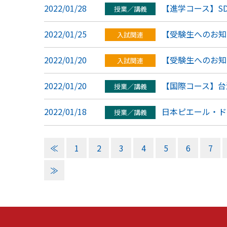
2022/01/28
【進学コース】SD
授業／講義
2022/01/25
【受験生へのお知
入試関連
2022/01/20
【受験生へのお知
入試関連
2022/01/20
【国際コース】台
授業／講義
2022/01/18
日本ピエール・ド
授業／講義
≪
1
2
3
4
5
6
7
≫