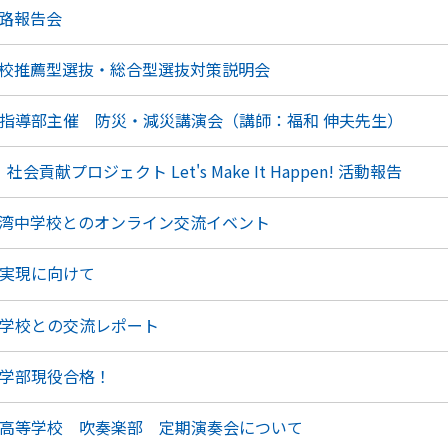
路報告会
校推薦型選抜・総合型選抜対策説明会
指導部主催 防災・減災講演会（講師：福和 伸夫先生）
貢献プロジェクト Let's Make It Happen! 活動報告
湾中学校とのオンライン交流イベント
実現に向けて
学校との交流レポート
学部現役合格！
高等学校 吹奏楽部 定期演奏会について