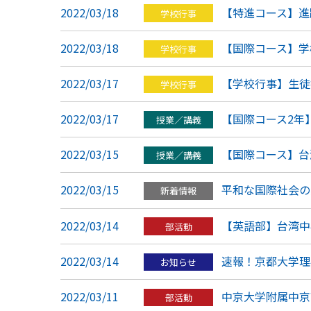
2022/03/18
【特進コース】進
学校行事
2022/03/18
【国際コース】学
学校行事
2022/03/17
【学校行事】生徒
学校行事
2022/03/17
【国際コース2年】社会
授業／講義
2022/03/15
【国際コース】台
授業／講義
2022/03/15
平和な国際社会の
新着情報
2022/03/14
【英語部】台湾中
部活動
2022/03/14
速報！京都大学理
お知らせ
2022/03/11
中京大学附属中京
部活動