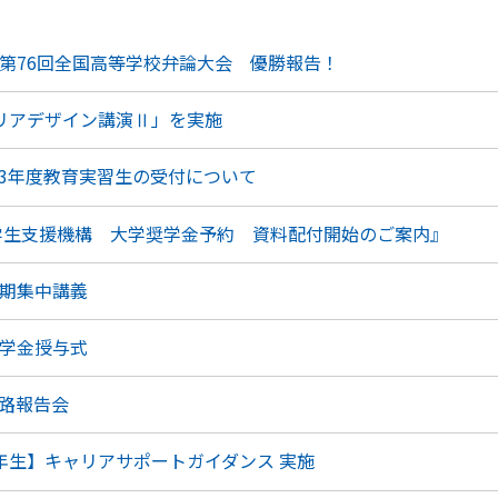
第76回全国高等学校弁論大会 優勝報告！
リアデザイン講演Ⅱ」を実施
23年度教育実習生の受付について
本学生支援機構 大学奨学金予約 資料配付開始のご案内』
期集中講義
学金授与式
路報告会
年生】キャリアサポートガイダンス 実施