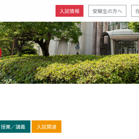
入試情報
受験生の方へ
授業／講義
入試関連