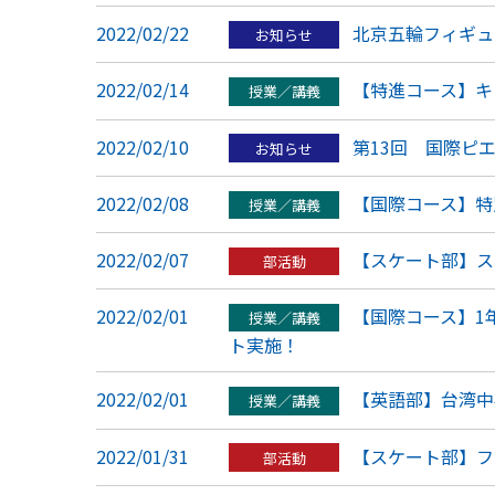
2022/02/22
北京五輪フィギュ
お知らせ
2022/02/14
【特進コース】キ
授業／講義
2022/02/10
第13回 国際ピ
お知らせ
2022/02/08
【国際コース】特
授業／講義
2022/02/07
【スケート部】ス
部活動
2022/02/01
【国際コース】1年国際コース
授業／講義
ト実施！
2022/02/01
【英語部】台湾中
授業／講義
2022/01/31
【スケート部】フ
部活動